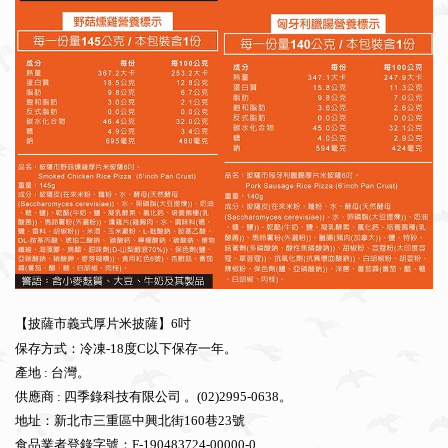
【披薩市義式厚片米披薩】6吋
保存方式：冷凍-18度C以下保存一年。
產地 : 台灣。
供應商 : 四季錄科技有限公司 。(02)2995-0638。
地址：新北市三重區中興北街160巷23號
食品業者登錄字號：F-190483724-00000-0