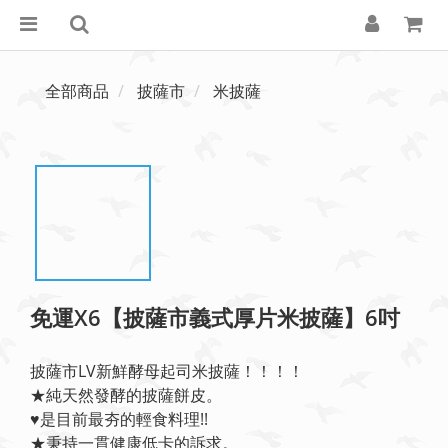
全部商品
披薩市
米披薩
免運X6【披薩市義式厚片米披薩】6吋
披薩市LV新鮮酵母起司米披薩！！！！
★純天然發酵的披薩餅皮。
♥️是目前最夯的輕食料理!!
★秉持一貫健康低卡的訴求。