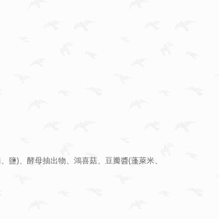
、鹽)、酵母抽出物、鴻喜菇、豆瓣醬(蓬萊米、