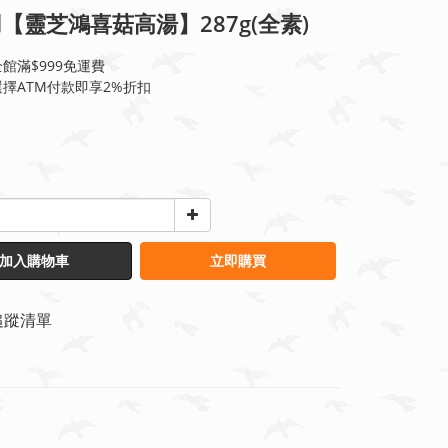
【靈芝鴻喜菇高湯】287g(全素)
館滿$999免運費
擇ATM付款即享2%折扣
加入購物車
立即購買
追蹤清單