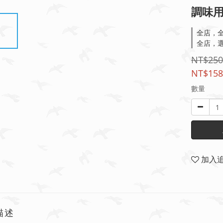
調味用
全店，全
全店，選
NT$250
NT$158
數量
加入
描述