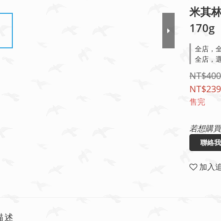
米其
170g
全店，全
全店，選
NT$400
NT$239
售完
若想購買
聯絡我
加入
描述