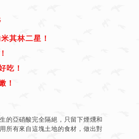
G
的米其林二星！
！
好吃！
嫩
！
！
生的亞硝酸完全隔絕，只留下煙燻和
用所有來自這塊土地的食材，做出對