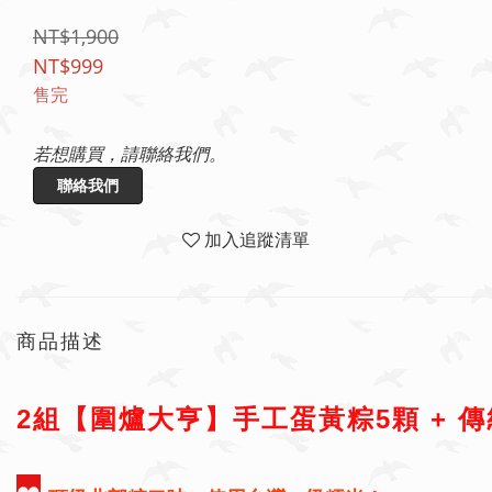
NT$1,900
NT$999
售完
若想購買，請聯絡我們。
聯絡我們
加入追蹤清單
商品描述
2組【圍爐大亨】手工蛋黃粽5顆 + 傳統